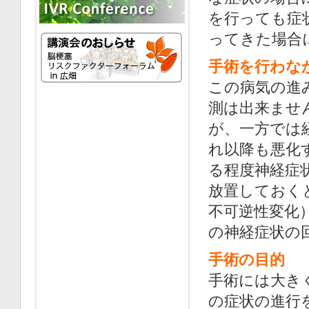
を行っても症
ってきた場合
手術を行わな
この病気の進
測は出来ませ
が、一方では
れ以降も悪化
る程度神経症
放置しておく
不可逆性変化
の神経症状の
手術の目的
手術には大き
の症状の進行