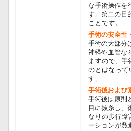
な手術操作を
す。第二の目
ことです。
手術の安全性
手術の大部分
神経や血管な
ますので、手
のとはなって
す。
手術後および
手術後は原則
目に抜糸し、術
なりの歩行障
ーションが数