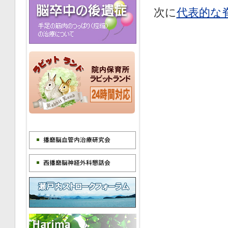
次に
代表的な