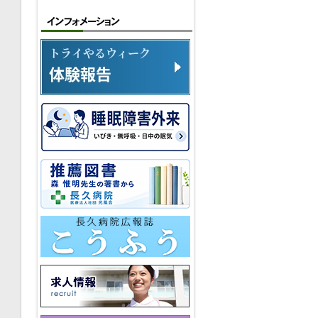
コラムその14
コラムその15