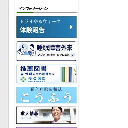
コラムその14
コラムその15