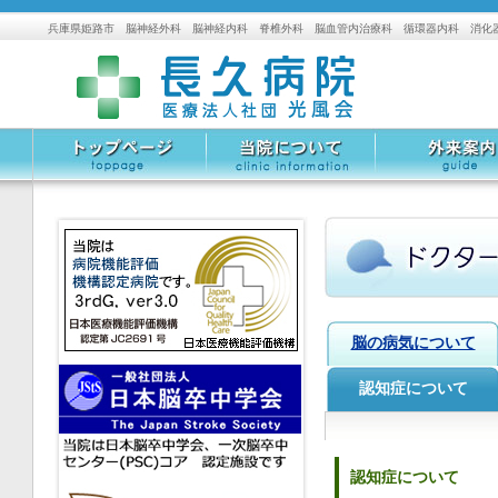
兵庫県姫路市 脳神経外科 脳神経内科 脊椎外科 脳血管内治療科 循環器内科 消化
トップページ
当院について
外来案内
脳の病気について
認知症について
認知症について